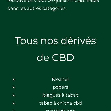
retrouverons tout ce qui est inclassifiable
dans les autres catégories.
Tous nos dérivés
de CBD
Kleaner
popers
blagues à tabac
tabac à chicha cbd