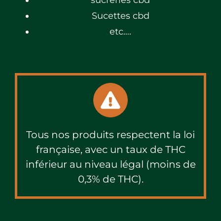
sucreries cbd
Sucettes cbd
etc….
Tous nos produits respectent la loi
française, avec un taux de THC
inférieur au niveau légal (moins de
0,3% de THC).