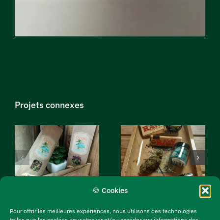
Projets connexes
Accessoires
Thés
Fumeurs
🍪 Cookies
Pour offrir les meilleures expériences, nous utilisons des technologies
telles que les cookies pour stocker et/ou accéder aux informations des