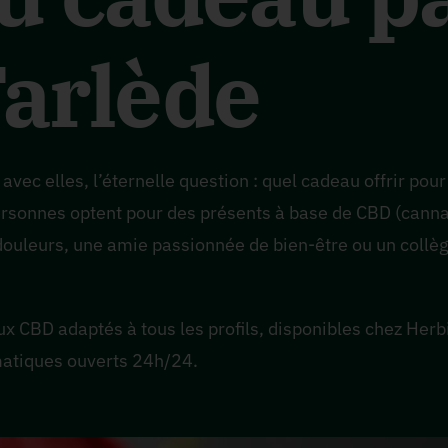
Farlède
vec elles, l’éternelle question : quel cadeau offrir pour f
ersonnes optent pour des présents à base de CBD (cannab
douleurs, une amie passionnée de bien-être ou un collèg
 CBD adaptés à tous les profils, disponibles chez Herbi
omatiques ouverts 24h/24.