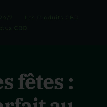
24/7
Les Produits CBD
ctus CBD
 fêtes :
rfait au