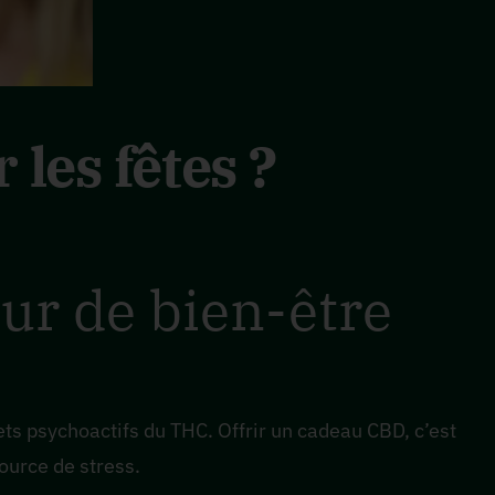
les fêtes ?
eur de bien-être
ets psychoactifs du THC. Offrir un cadeau CBD, c’est
ource de stress.