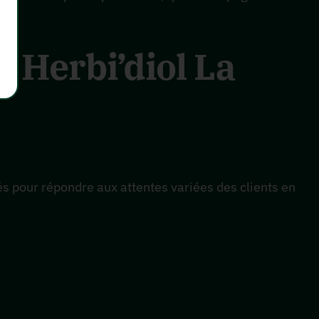
 Herbi’diol La
s pour répondre aux attentes variées des clients en