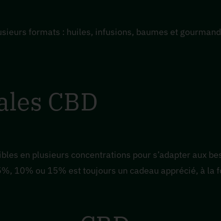
usieurs formats : huiles, infusions, baumes et gourmandis
ales CBD
bles en plusieurs concentrations pour s’adapter aux bes
, 10% ou 15% est toujours un cadeau apprécié, à la foi