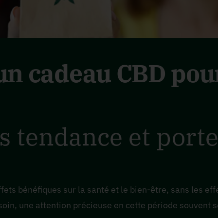
un cadeau CBD pour 
is tendance et port
ets bénéfiques sur la santé et le bien-être, sans les eff
oin, une attention précieuse en cette période souvent s