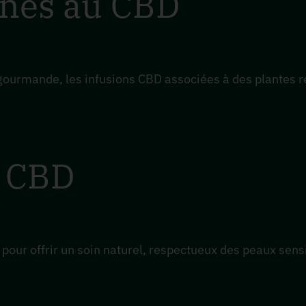
sanes au CBD
gourmande, les infusions CBD associées à des plantes re
u CBD
our offrir un soin naturel, respectueux des peaux sen