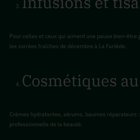
Infusions et ti
Pour celles et ceux qui aiment une pause bien-être 
les soirées fraîches de décembre à La Farlède.
Cosmétiques a
Crèmes hydratantes, sérums, baumes réparateurs : p
professionnelle de la beauté.