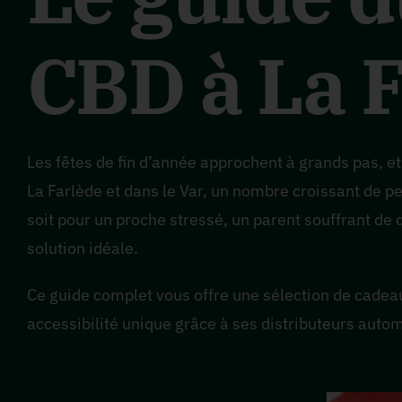
CBD à La 
Les fêtes de fin d’année approchent à grands pas, et a
La Farlède et dans le Var, un nombre croissant de p
soit pour un proche stressé, un parent souffrant de 
solution idéale.
Ce guide complet vous offre une sélection de cadeaux
accessibilité unique grâce à ses distributeurs aut