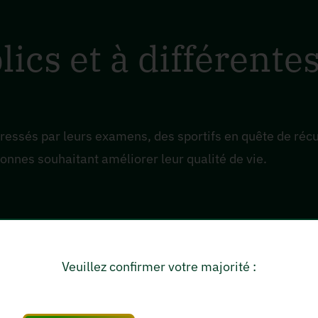
lics et à différent
stressés par leurs examens, des sportifs en quête de réc
nnes souhaitant améliorer leur qualité de vie.
relle pour un cade
Veuillez confirmer votre majorité :
e CBD se démarque par son aspect naturel et sain. C’es