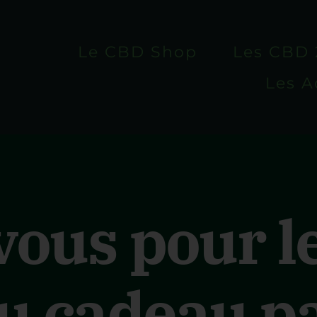
Le CBD Shop
Les CBD 
Les A
ous pour les
u cadeau pa