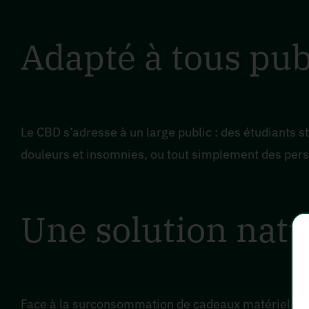
Adapté à tous pub
Le CBD s’adresse à un large public : des étudiants 
douleurs et insomnies, ou tout simplement des perso
Une solution natu
Face à la surconsommation de cadeaux matériels, l