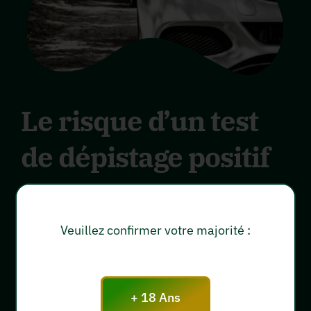
Le risque d’un test
de dépistage positif
au THC
Veuillez confirmer votre majorité :
Cependant, il est important de noter que
certaines formes de CBD peuvent contenir une
petite quantité de THC, la molécule
+ 18 Ans