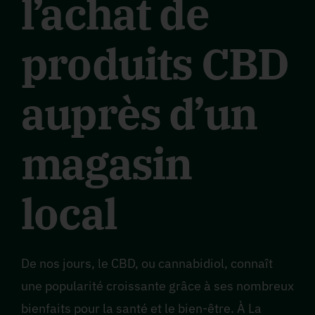
l’achat de
produits CBD
auprès d’un
magasin
local
De nos jours, le CBD, ou cannabidiol, connaît
une popularité croissante grâce à ses nombreux
bienfaits pour la santé et le bien-être. À La