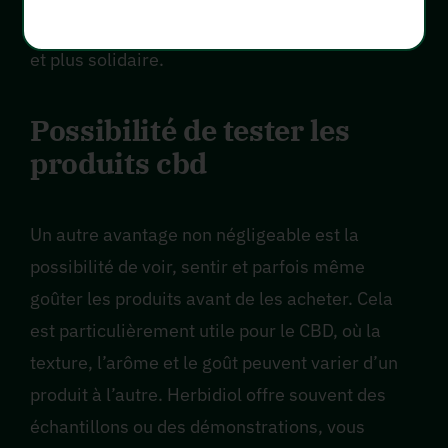
De plus, ils favorisent un tissu social plus riche
et plus solidaire.
Possibilité de tester les
produits cbd
Un autre avantage non négligeable est la
possibilité de voir, sentir et parfois même
goûter les produits avant de les acheter. Cela
est particulièrement utile pour le CBD, où la
texture, l’arôme et le goût peuvent varier d’un
produit à l’autre. Herbidiol offre souvent des
échantillons ou des démonstrations, vous