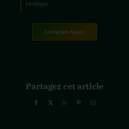
bénéfique.
Contactez-Nous !
Partagez cet article
Facebook
X
WhatsApp
Pinterest
Email